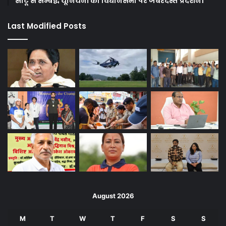
सीटू से सम्बद्ध यूनियनों का विधानसभा पर जबरदस्त प्रदर्शन।
Last Modified Posts
August 2026
M
T
W
T
F
S
S