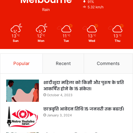
91%
5.32 km/h
Rain
13
12
11
13
13
℃
℃
℃
℃
℃
Sun
Mon
Tue
Wed
Thu
Popular
Recent
Comments
शादीशुदा महिला को किसी और पुरुष के प्रति
आकर्षित होने के 15 संकेत।
October 4, 2023
छात्रवृत्ति आवेदन तिथि 15 जनवरी तक बढाई।
January 3, 2024