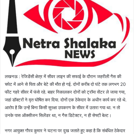
a
n
e
m
a
i
l
लखनऊ : रेजिडेंसी क्षेत्र में सीवर लाइन की सफाई के दौरान जहरीली गैस की
चपेट में आने से पिता और बेटे की मौत हो गई. दोनों करीब दो घंटे तक लगभग 20
फीट गहरे सीवर में फंसे रहे. बाहर निकालकर दोनों को ट्रॉमा सेंटर ले जाया गया,
जहां डॉक्टरों ने मृत घोषित कर दिया. दोनों एक ठेकेदार के अधीन कार्य कर रहे थे.
आरोप है कि उन्हें बिना किसी सुरक्षा उपकरण के सीवर में उतारा गया था. न तो
उनके पास ऑक्सीजन सिलेंडर था, न गैस डिटेक्टर, न ही सेफ्टी बेल्ट।
नगर आयुक्त गौरव कुमार ने घटना पर दुख जताते हुए कहा है कि संबंधित ठेकेदार