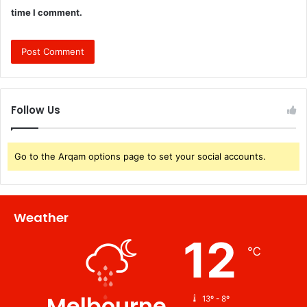
time I comment.
Follow Us
Go to the Arqam options page to set your social accounts.
Weather
12
℃
Melbourne
13º - 8º