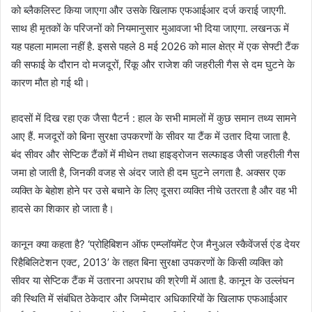
को ब्लैकलिस्ट किया जाएगा और उसके खिलाफ एफआईआर दर्ज कराई जाएगी.
साथ ही मृतकों के परिजनों को नियमानुसार मुआवजा भी दिया जाएगा. लखनऊ में
यह पहला मामला नहीं है. इससे पहले 8 मई 2026 को माल क्षेत्र में एक सेफ्टी टैंक
की सफाई के दौरान दो मजदूरों, रिंकू और राजेश की जहरीली गैस से दम घुटने के
कारण मौत हो गई थी।
हादसों में दिख रहा एक जैसा पैटर्न : हाल के सभी मामलों में कुछ समान तथ्य सामने
आए हैं. मजदूरों को बिना सुरक्षा उपकरणों के सीवर या टैंक में उतार दिया जाता है.
बंद सीवर और सेप्टिक टैंकों में मीथेन तथा हाइड्रोजन सल्फाइड जैसी जहरीली गैस
जमा हो जाती है, जिनकी वजह से अंदर जाते ही दम घुटने लगता है. अक्सर एक
व्यक्ति के बेहोश होने पर उसे बचाने के लिए दूसरा व्यक्ति नीचे उतरता है और वह भी
हादसे का शिकार हो जाता है।
कानून क्या कहता है? ‘प्रोहिबिशन ऑफ एम्प्लॉयमेंट ऐज मैनुअल स्कैवेंजर्स एंड देयर
रिहैबिलिटेशन एक्ट, 2013’ के तहत बिना सुरक्षा उपकरणों के किसी व्यक्ति को
सीवर या सेप्टिक टैंक में उतारना अपराध की श्रेणी में आता है. कानून के उल्लंघन
की स्थिति में संबंधित ठेकेदार और जिम्मेदार अधिकारियों के खिलाफ एफआईआर