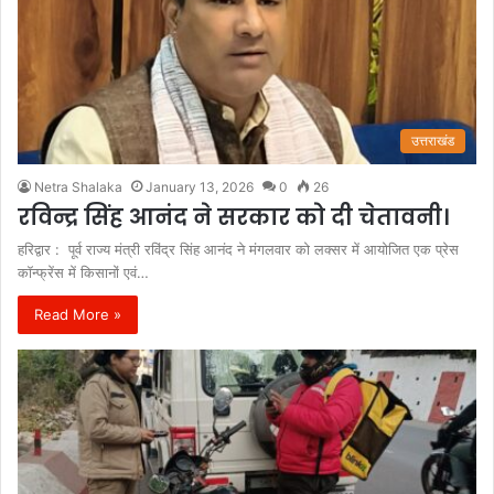
उत्तराखंड
Netra Shalaka
January 13, 2026
0
26
रविन्द्र सिंह आनंद ने सरकार को दी चेतावनी।
हरिद्वार : पूर्व राज्य मंत्री रविंद्र सिंह आनंद ने मंगलवार को लक्सर में आयोजित एक प्रेस
कॉन्फ्रेंस में किसानों एवं…
Read More »