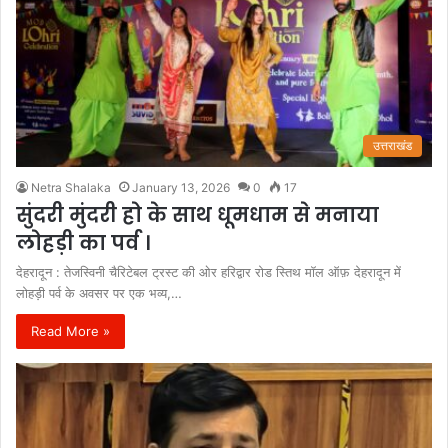
उत्तराखंड
Netra Shalaka
January 13, 2026
0
17
सुंदरी मुंदरी हो के साथ धूमधाम से मनाया
लोहड़ी का पर्व ।
देहरादून : तेजस्विनी चैरिटेबल ट्रस्ट की ओर हरिद्वार रोड स्तिथ मॉल ऑफ़ देहरादून में
लोहड़ी पर्व के अवसर पर एक भव्य,…
Read More »