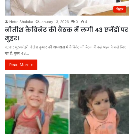
बिहार
Netra Shalaka
January 13, 2026
0
4
नीतीश कैबिनेट की बैठक में लगी 43 एजेंडों पर
मुहर।
पटना : मुख्यमंत्री नीतीश कुमार की अध्यक्षता में कैबिनेट की बैठक में कई अहम फैसले लिए
गए हैं. कुल 43…
Read More »