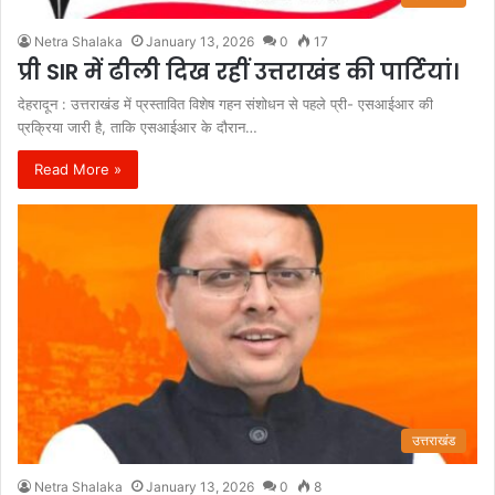
Netra Shalaka
January 13, 2026
0
17
प्री SIR में ढीली दिख रहीं उत्तराखंड की पार्टियां।
देहरादून : उत्तराखंड में प्रस्तावित विशेष गहन संशोधन से पहले प्री- एसआईआर की
प्रक्रिया जारी है, ताकि एसआईआर के दौरान…
Read More »
उत्तराखंड
Netra Shalaka
January 13, 2026
0
8