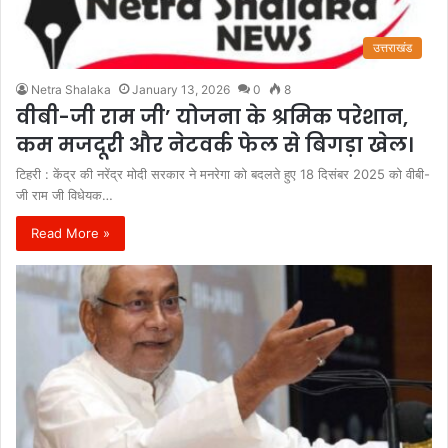
उत्तराखंड
Netra Shalaka
January 13, 2026
0
8
वीबी-जी राम जी’ योजना के श्रमिक परेशान,
कम मजदूरी और नेटवर्क फेल से बिगड़ा खेल।
टिहरी : केंद्र की नरेंद्र मोदी सरकार ने मनरेगा को बदलते हुए 18 दिसंबर 2025 को वीबी-
जी राम जी विधेयक…
Read More »