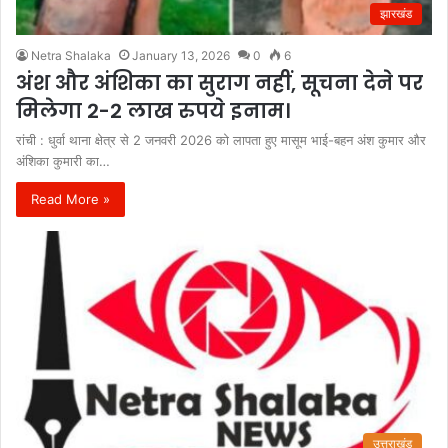
झारखंड
Netra Shalaka
January 13, 2026
0
6
अंश और अंशिका का सुराग नहीं, सूचना देने पर
मिलेगा 2-2 लाख रुपये इनाम।
रांची : धुर्वा थाना क्षेत्र से 2 जनवरी 2026 को लापता हुए मासूम भाई-बहन अंश कुमार और
अंशिका कुमारी का…
Read More »
उत्तराखंड