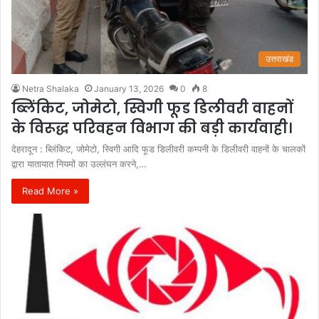
उत्तराखंड
Netra Shalaka
January 13, 2026
0
8
ब्लिंकिट, जोमेटो, स्विगी फूड डिलीवरी वाहनों
के विरूद्ध परिवहन विभाग की बड़ी कार्यवाही।
देहरादून : ब्लिंकिट, जोमेटो, स्विगी आदि फूड डिलीवरी कम्पनी के डिलीवरी वाहनों के चालकों
द्वारा यातायात नियमों का उल्लंघन करने,…
Read More »