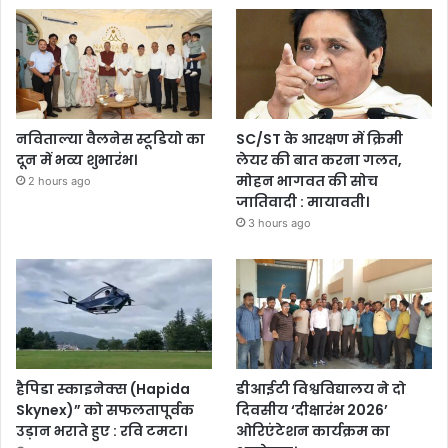
नविताल्या वैलनेस स्टूडियो का
SC/ST के आरक्षण में क्रिमी
दून में भव्य शुभारंभ।
लेयर की बात करना गलत,
मोहन भागवत की सोच
2 hours ago
जातिवादी : मायावती।
3 hours ago
हैपिडा स्काइनेक्स (Hapida
डीआईटी विश्वविद्यालय ने दो
Skynex)” को सफलतापूर्वक
दिवसीय ‘दीक्षारंभ 2026’
उड़ान भराते हुए : रवि टमटा।
ओरिएंटेशन कार्यक्रम का