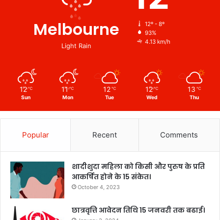
Melbourne
12º - 8º
93%
4.13 km/h
Light Rain
12
11
12
12
13
℃
℃
℃
℃
℃
Sun
Mon
Tue
Wed
Thu
Popular
Recent
Comments
शादीशुदा महिला को किसी और पुरुष के प्रति
आकर्षित होने के 15 संकेत।
October 4, 2023
छात्रवृत्ति आवेदन तिथि 15 जनवरी तक बढाई।