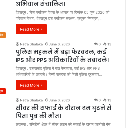
अभियान संचालित।
देहरादून : विश्व पर्यावरण दिवस के अवसर पर दिनांक 05 जून 2026 को
परिवहन विभाग, देहरादून द्वारा पर्यावरण संरक्षण, प्रदूषण नियंत्रण,…
Read More »
खंड
Netra Shalaka
June 6, 2026
0
13
पुलिस महकमे में बड़ा फेरबदल, कई
IPS और PPS अधिकारियों के तबादले।
देहरादून : उत्तराखंड पुलिस में बड़ा फेरबदल, कई IPS और PPS
अधिकारियों के तबादले। विम्मी सचदेवा को मिली पुलिस दूरसंचार…
Read More »
देश
Netra Shalaka
June 6, 2026
0
13
सीवर की सफाई के दौरान दम घुटने से
पिता पुत्र की मौत।
लखनऊ : रेजिडेंसी क्षेत्र में सीवर लाइन की सफाई के दौरान जहरीली गैस