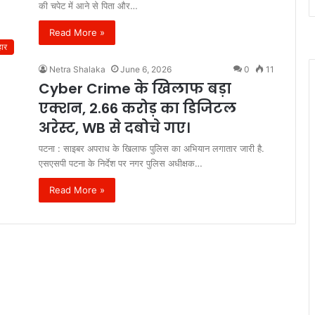
की चपेट में आने से पिता और…
Read More »
हार
Netra Shalaka
June 6, 2026
0
11
Cyber Crime के खिलाफ बड़ा
एक्शन, 2.66 करोड़ का डिजिटल
अरेस्ट, WB से दबोचे गए।
पटना : साइबर अपराध के खिलाफ पुलिस का अभियान लगातार जारी है.
एसएसपी पटना के निर्देश पर नगर पुलिस अधीक्षक…
Read More »