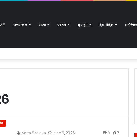
ME
उत्तराखंड
राज्य
पर्यटन
क्राइम
देश-विदेश
मनोरंजन
26
रीय
Netra Shalaka
June 6, 2026
0
7