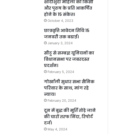
शादीशुदा महिला को किसी
और पुरुष के प्रति आकर्षित
होने के 15 संकेत।
October 4, 2023
छात्रवृत्ति आवेदन तिथि 15
जनवरी तक बढाई।
January 3, 2024
सीटू से सम्बद्ध यूनियनों का
विधानसभा पर जबरदस्त
प्रदर्शन।
February 5, 2024
गोर्खाली सुधार सभा सैनिक
परिवार के साथ, मांग रहे
न्याय।
February 20, 2024
दून में बुद्ध की मूर्ति तोड़े जाने
की चारों तरफ निंदा, रिपोर्ट
दर्ज।
May 4, 2024