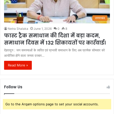
उत्तराखंड
Netra Shalaka
June 1, 2026
0
8
फास्ट ट्रैक समाधान की दिशा में बड़ा कदम,
समाधान दिवस में 132 शिकायतों पर कार्रवाई।
देहरादून : जन समस्याओं के त्वरित एवं प्रभावी समाधान के लिए अब प्रत्येक सोमवार को
आयोजित होने वाला जनता दरबार…
Read More »
Follow Us
Go to the Arqam options page to set your social accounts.