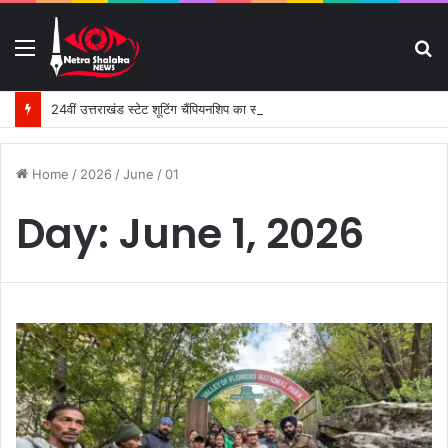
Menu
S
fo
24वीं उत्तराखंड स्टेट शूटिंग चैंपियनशिप का समापन।
Home
/
2026
/
June
/
01
Day:
June 1, 2026