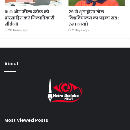
BLO और फील्ड स्टॉफ को
29 से शुरू होगा खेल
प्रोत्साहित करें जिलाधिकारी –
विश्वविद्यालय का पहला सत्र :
सीईओ।
रेखा आर्या।
20 hours ago
2 days ago
About
Most Viewed Posts