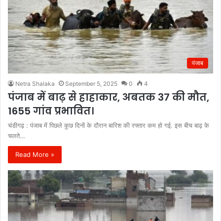
पंजाब
Netra Shalaka
September 5, 2025
0
4
पंजाब में बाढ़ से हाहाकार, अबतक 37 की मौत,
1655 गांव प्रभावित।
चंडीगढ़ : पंजाब में पिछले कुछ दिनों के दौरान बारिश की रफ्तार कम हो गई. इस बीच बाढ़ के
चलते…
Read More »