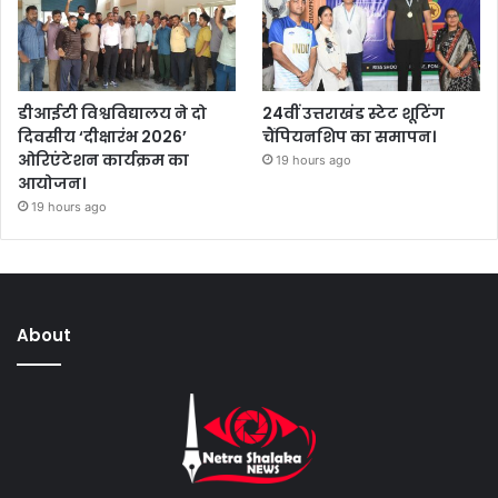
डीआईटी विश्वविद्यालय ने दो
24वीं उत्तराखंड स्टेट शूटिंग
दिवसीय ‘दीक्षारंभ 2026’
चैंपियनशिप का समापन।
ओरिएंटेशन कार्यक्रम का
19 hours ago
आयोजन।
19 hours ago
About