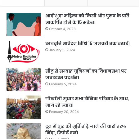
शादीशुदा महिला को किसी और पुरुष के प्रति
आकर्षित होने के 15 संकेत।
October 4, 2023
छात्रवृत्ति आवेदन तिथि 15 जनवरी तक बढाई।
January 3, 2024
सीटू से सम्बद्ध यूनियनों का विधानसभा पर
जबरदस्त प्रदर्शन।
February 5, 2024
गोर्खाली सुधार सभा सैनिक परिवार के साथ,
मांग रहे न्याय।
February 20, 2024
दून में बुद्ध की मूर्ति तोड़े जाने की चारों तरफ
निंदा, रिपोर्ट दर्ज।