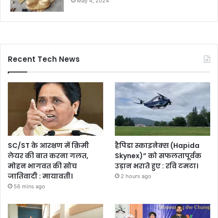
May 4, 2024
Recent Tech News
SC/ST के आरक्षण में क्रिमी
हैपिडा स्काइनेक्स (Hapida
लेयर की बात करना गलत,
Skynex)” को सफलतापूर्वक
मोहन भागवत की सोच
उड़ान भराते हुए : रवि टमटा।
जातिवादी : मायावती।
2 hours ago
56 mins ago