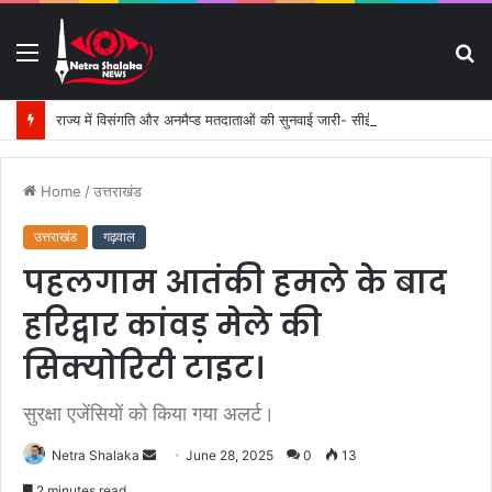
Menu
S
fo
राज्य में विसंगति और अनमैप्ड मतदाताओं की सुनवाई जारी- सीईओ।
Home
/
उत्तराखंड
उत्तराखंड
गढ़वाल
पहलगाम आतंकी हमले के बाद
हरिद्वार कांवड़ मेले की
सिक्योरिटी टाइट।
सुरक्षा एजेंसियों को किया गया अलर्ट।
Netra Shalaka
S
June 28, 2025
0
13
e
2 minutes read