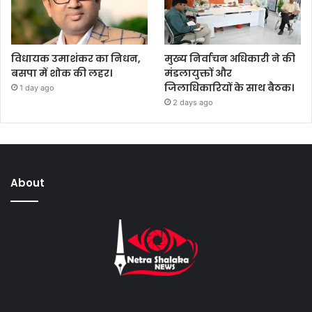
विधायक उमाशंकर का निधन,
मुख्य निर्वाचन अधिकारी ने की
बसपा में शोक की लहर।
मंडलायुक्तों और
जिलाधिकारियों के साथ बैठक।
1 day ago
2 days ago
About