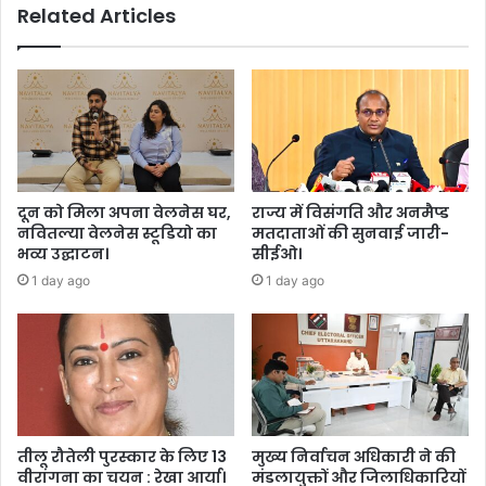
Related Articles
दून को मिला अपना वेलनेस घर,
राज्य में विसंगति और अनमैप्ड
नवितल्या वेलनेस स्टूडियो का
मतदाताओं की सुनवाई जारी-
भव्य उद्घाटन।
सीईओ।
1 day ago
1 day ago
तीलू रौतेली पुरस्कार के लिए 13
मुख्य निर्वाचन अधिकारी ने की
वीरांगना का चयन : रेखा आर्या।
मंडलायुक्तों और जिलाधिकारियों