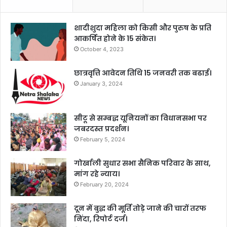
शादीशुदा महिला को किसी और पुरुष के प्रति
आकर्षित होने के 15 संकेत।
October 4, 2023
छात्रवृत्ति आवेदन तिथि 15 जनवरी तक बढाई।
January 3, 2024
सीटू से सम्बद्ध यूनियनों का विधानसभा पर
जबरदस्त प्रदर्शन।
February 5, 2024
गोर्खाली सुधार सभा सैनिक परिवार के साथ,
मांग रहे न्याय।
February 20, 2024
दून में बुद्ध की मूर्ति तोड़े जाने की चारों तरफ
निंदा, रिपोर्ट दर्ज।