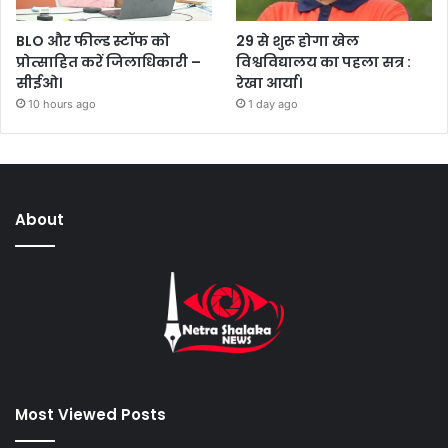
BLO और फील्ड स्टॉफ को
29 से शुरू होगा खेल
प्रोत्साहित करें जिलाधिकारी –
विश्वविद्यालय का पहला सत्र :
सीईओ।
रेखा आर्या।
10 hours ago
1 day ago
About
Most Viewed Posts