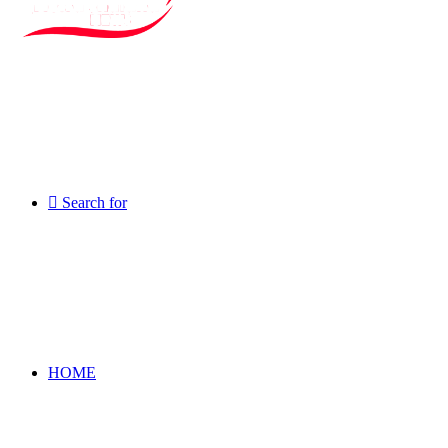
Search for
HOME